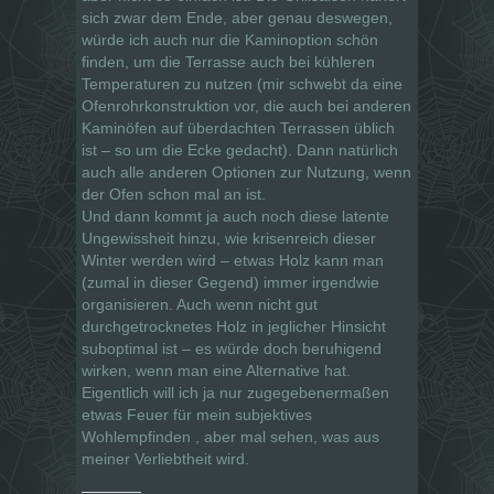
sich zwar dem Ende, aber genau deswegen,
würde ich auch nur die Kaminoption schön
finden, um die Terrasse auch bei kühleren
Temperaturen zu nutzen (mir schwebt da eine
Ofenrohrkonstruktion vor, die auch bei anderen
Kaminöfen auf überdachten Terrassen üblich
ist – so um die Ecke gedacht). Dann natürlich
auch alle anderen Optionen zur Nutzung, wenn
der Ofen schon mal an ist.
Und dann kommt ja auch noch diese latente
Ungewissheit hinzu, wie krisenreich dieser
Winter werden wird – etwas Holz kann man
(zumal in dieser Gegend) immer irgendwie
organisieren. Auch wenn nicht gut
durchgetrocknetes Holz in jeglicher Hinsicht
suboptimal ist – es würde doch beruhigend
wirken, wenn man eine Alternative hat.
Eigentlich will ich ja nur zugegebenermaßen
etwas Feuer für mein subjektives
Wohlempfinden , aber mal sehen, was aus
meiner Verliebtheit wird.