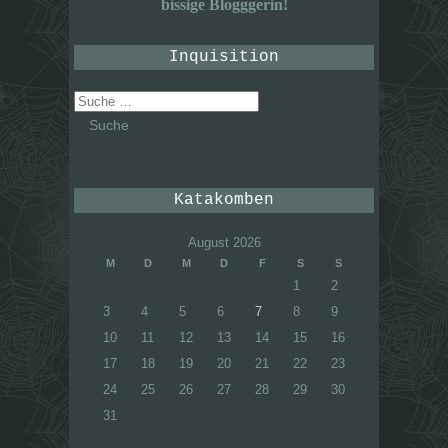
bissige Blogggerin!
Inquisition
Suche
nach:
Katakomben
August 2026
M
D
M
D
F
S
S
1
2
3
4
5
6
7
8
9
10
11
12
13
14
15
16
17
18
19
20
21
22
23
24
25
26
27
28
29
30
31