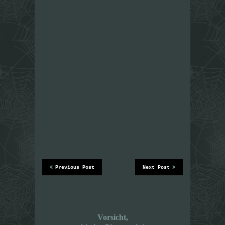
Previous Post
Next Post
Vorsicht,