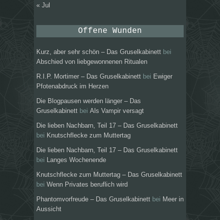
« Jul
Offene Wunden
Kurz, aber sehr schön – Das Gruselkabinett
bei
Abschied von liebgewonnenen Ritualen
R.I.P. Mortimer – Das Gruselkabinett
bei
Ewiger
Pfotenabdruck im Herzen
Die Blogpausen werden länger – Das
Gruselkabinett
bei
Als Vampir versagt
Die lieben Nachbarn, Teil 17 – Das Gruselkabinett
bei
Knutschflecke zum Muttertag
Die lieben Nachbarn, Teil 17 – Das Gruselkabinett
bei
Langes Wochenende
Knutschflecke zum Muttertag – Das Gruselkabinett
bei
Wenn Privates beruflich wird
Phantomvorfreude – Das Gruselkabinett
bei
Meer in
Aussicht