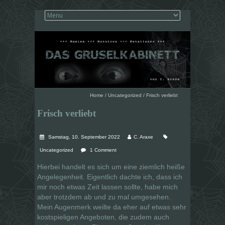
Home
/
Uncategorized
/
Frisch verliebt
Frisch verliebt
Samstag, 10. September 2022
C. Araxe
Uncategorized
1 Comment
Hierbei handelt es sich um eine ziemlich heiße
Angelegenheit. Eigentlich dachte ich, dass ich
mir noch etwas Zeit lassen sollte, habe mich
aber trotzdem ab und zu mal umgesehen.
Mein Augenmerk weilte da eher auf etwas sehr
kostspieligen Angeboten, die zudem auch