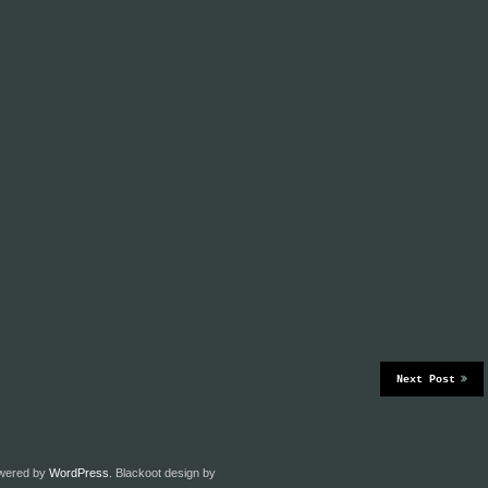
Next Post
owered by
WordPress
. Blackoot design by