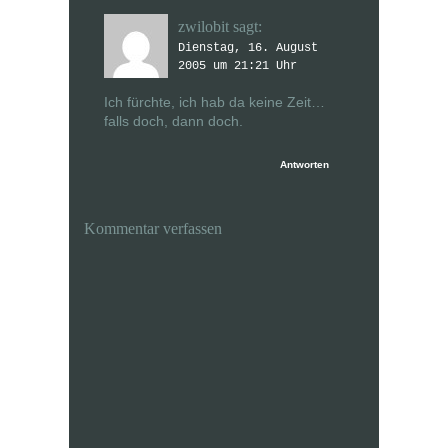
zwilobit
sagt:
Dienstag, 16. August
2005 um 21:21 Uhr
Ich fürchte, ich hab da keine Zeit…
falls doch, dann doch.
Antworten
Kommentar verfassen