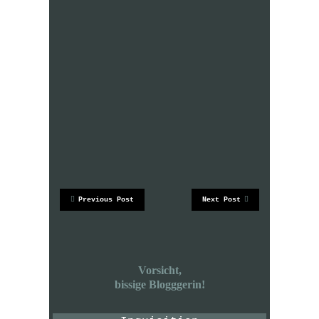
Previous Post
Next Post
Vorsicht,
bissige Blogggerin!