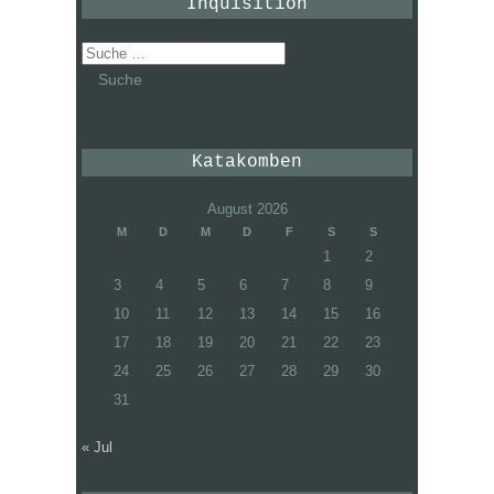
Inquisition
Suche
nach:
Katakomben
August 2026
M
D
M
D
F
S
S
1
2
3
4
5
6
7
8
9
10
11
12
13
14
15
16
17
18
19
20
21
22
23
24
25
26
27
28
29
30
31
« Jul