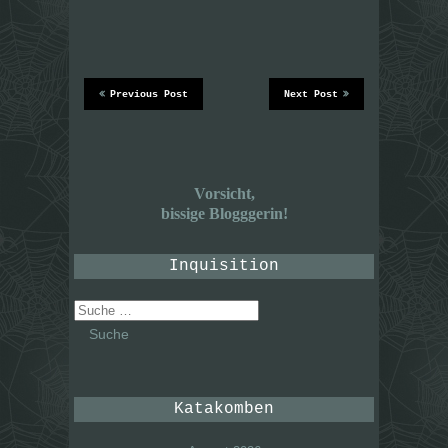
Previous Post
Next Post
Vorsicht,
bissige Blogggerin!
Inquisition
Suche
nach:
Katakomben