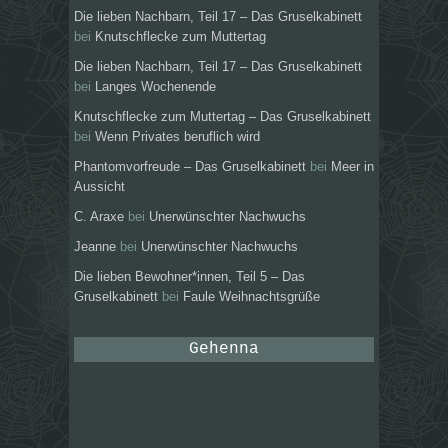
Die lieben Nachbarn, Teil 17 – Das Gruselkabinett
bei
Knutschflecke zum Muttertag
Die lieben Nachbarn, Teil 17 – Das Gruselkabinett
bei
Langes Wochenende
Knutschflecke zum Muttertag – Das Gruselkabinett
bei
Wenn Privates beruflich wird
Phantomvorfreude – Das Gruselkabinett
bei
Meer in
Aussicht
C. Araxe
bei
Unerwünschter Nachwuchs
Jeanne
bei
Unerwünschter Nachwuchs
Die lieben Bewohner*innen, Teil 5 – Das
Gruselkabinett
bei
Faule Weihnachtsgrüße
Gehenna