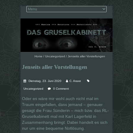
Home
/
Uncategorized
/
Jenseits aller Vorstellungen
Jenseits aller Vorstellungen
Dienstag, 23. Juni 2020
C. Araxe
Uncategorized
0 Comment
Oder es wäre mir wohl auch nicht mal im
Traum eingefallen, dass jemand – genauer
gesagt die Frau Sünderin – mich bzw. das RL-
Gruselkabinett mal mit Karl Lagerfeld in
Zusammenhang bringt. Dabei handelt es sich
nur um eine bequeme Notlösung.