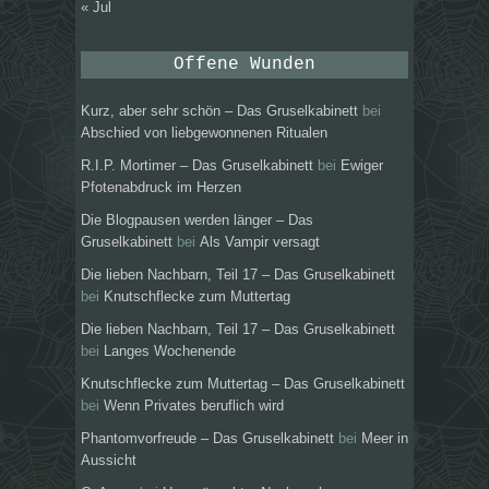
« Jul
Offene Wunden
Kurz, aber sehr schön – Das Gruselkabinett
bei
Abschied von liebgewonnenen Ritualen
R.I.P. Mortimer – Das Gruselkabinett
bei
Ewiger
Pfotenabdruck im Herzen
Die Blogpausen werden länger – Das
Gruselkabinett
bei
Als Vampir versagt
Die lieben Nachbarn, Teil 17 – Das Gruselkabinett
bei
Knutschflecke zum Muttertag
Die lieben Nachbarn, Teil 17 – Das Gruselkabinett
bei
Langes Wochenende
Knutschflecke zum Muttertag – Das Gruselkabinett
bei
Wenn Privates beruflich wird
Phantomvorfreude – Das Gruselkabinett
bei
Meer in
Aussicht