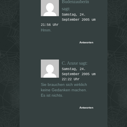
Budenzauberin
sagt:
Samstag, 24.
September 2005 um
21:56 Uhr
Hmm.
Antworten
C. Araxe
sagt:
Samstag, 24.
September 2005 um
22:22 Uhr
Sie brauchen sich wirklich
keine Gedanken machen.
Es
ist
nichts.
Antworten