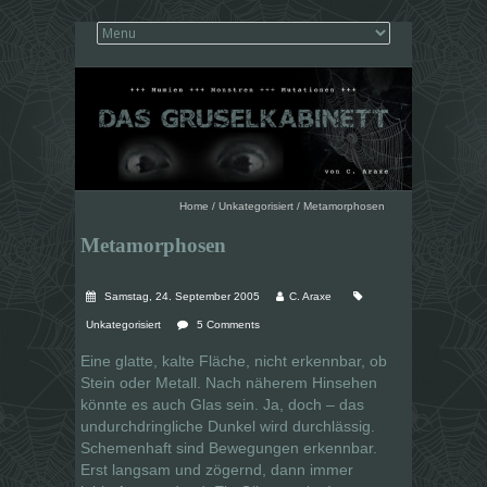
Home
/
Unkategorisiert
/
Metamorphosen
Metamorphosen
Samstag, 24. September 2005
C. Araxe
Unkategorisiert
5 Comments
Eine glatte, kalte Fläche, nicht erkennbar, ob
Stein oder Metall. Nach näherem Hinsehen
könnte es auch Glas sein. Ja, doch – das
undurchdringliche Dunkel wird durchlässig.
Schemenhaft sind Bewegungen erkennbar.
Erst langsam und zögernd, dann immer