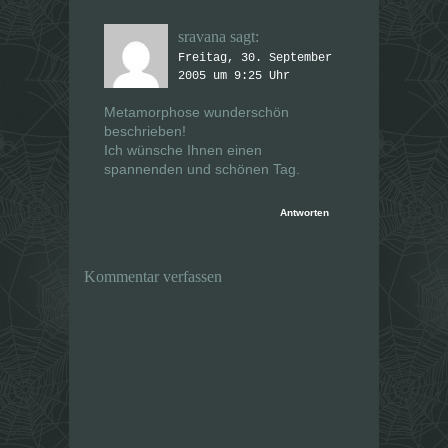
sravana
sagt:
Freitag, 30. September
2005 um 9:25 Uhr
Metamorphose wunderschön
beschrieben!
Ich wünsche Ihnen einen
spannenden und schönen Tag.
Antworten
Kommentar verfassen