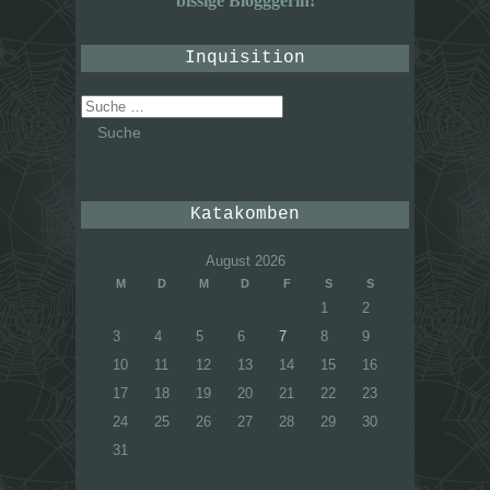
bissige Blogggerin!
Inquisition
Suche
nach:
Katakomben
August 2026
M
D
M
D
F
S
S
1
2
3
4
5
6
7
8
9
10
11
12
13
14
15
16
17
18
19
20
21
22
23
24
25
26
27
28
29
30
31