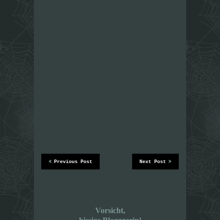
Previous Post
Next Post
Vorsicht,