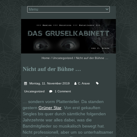
Home
/
Uncategorized
/
Nicht auf der Bühne …
Nicht auf der Bühne …
Montag, 11. November 2019
C. Araxe
Uncategorized
1 Comment
… sondern vorm Plattenteller. Da standen
gestern
Grüner Star
. Von erst gekauften
Singles bis quer durch sämtliche folgenden
Jahrzehnte war alles dabei, was die
Bandmitglieder so musikalisch bewegt hat.
Nicht professionell, aber um so unterhaltsamer