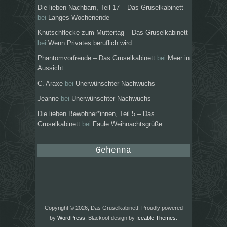
Die lieben Nachbarn, Teil 17 – Das Gruselkabinett
bei
Langes Wochenende
Knutschflecke zum Muttertag – Das Gruselkabinett
bei
Wenn Privates beruflich wird
Phantomvorfreude – Das Gruselkabinett
bei
Meer in
Aussicht
C. Araxe
bei
Unerwünschter Nachwuchs
Jeanne
bei
Unerwünschter Nachwuchs
Die lieben Bewohner*innen, Teil 5 – Das
Gruselkabinett
bei
Faule Weihnachtsgrüße
Gehenna
Copyright © 2026, Das Gruselkabinett. Proudly powered
by
WordPress
. Blackoot design by
Iceable Themes
.