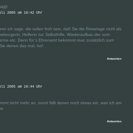
sagt:
uli 2005 um 16:42 Uhr
nn ich sage, die sollen froh sein, daß Sie die Reisetage nicht als
lsorgerin, Helferin zur Selbsthilfe, Wiederaufbau der vom
ürme etc. Denn für’s Ehrenamt bekommt man zusätzlich zum
 Sie denen das mal, los!
Antworten
uli 2005 um 16:44 Uhr
immt nicht mehr an, sonst fällt denen noch etwas ein, was ich am
e.
Antworten