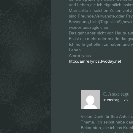
und Leben,die ich eigentlich losl
Man sollte in solchen Zeiten viel
sind Freunde,Verwandte,oder Psych
Bewegung,Licht(Tageslicht!),sowi
wieder auszugleichen.
Das geht aber nicht von Heute au
Es ist ein mehr oder minder langs
Ich hoffe geholfen zu haben und w
Leben.
Amrei-lyrics
http://amreilyrics.twoday.net
C. Araxe
sagt:
Dienstag, 26. 
Vielen Dank für Ihre Anteil
Thema. Ich selbst habe dam
Bekannten, die ich ins Kra