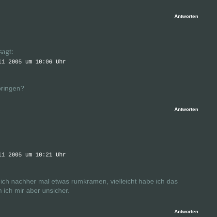
Antworten
sagt:
li 2005 um 10:06 Uhr
bringen?
Antworten
li 2005 um 10:21 Uhr
ich nachher mal etwas rumkramen, vielleicht habe ich das
 ich mir aber unsicher.
Antworten