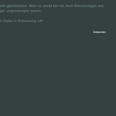
icht gleichsetzen. Aber es weckt bei mir doch Erinnerungen ans
iger ungezwungen waren.
n Gutes in Erinnerung ruft.
Antworten