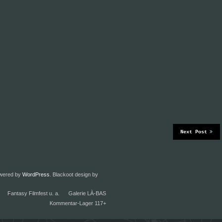
Next Post
owered by
WordPress
. Blackoot design by
Fantasy Filmfest u. a.
Galerie LÀ-BAS
Kommentar-Lager 117+