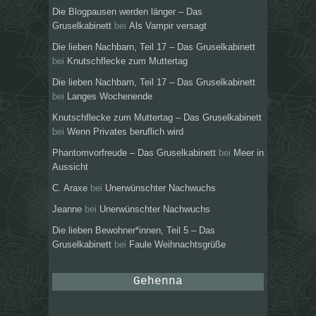
Die Blogpausen werden länger – Das
Gruselkabinett
bei
Als Vampir versagt
Die lieben Nachbarn, Teil 17 – Das Gruselkabinett
bei
Knutschflecke zum Muttertag
Die lieben Nachbarn, Teil 17 – Das Gruselkabinett
bei
Langes Wochenende
Knutschflecke zum Muttertag – Das Gruselkabinett
bei
Wenn Privates beruflich wird
Phantomvorfreude – Das Gruselkabinett
bei
Meer in
Aussicht
C. Araxe
bei
Unerwünschter Nachwuchs
Jeanne
bei
Unerwünschter Nachwuchs
Die lieben Bewohner*innen, Teil 5 – Das
Gruselkabinett
bei
Faule Weihnachtsgrüße
Gehenna