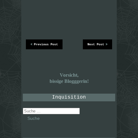
Previous Post
Next Post
Vorsicht,
bissige Blogggerin!
Inquisition
Suche
nach: