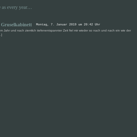
 as every year…
s Gruselkabinett
Montag, 7. Januar 2019 um 20:42 Uhr
em Jahr und nach ziemlich tiefenentspannter Zeit fiel mir wieder so nach und nach ein wie der
…]