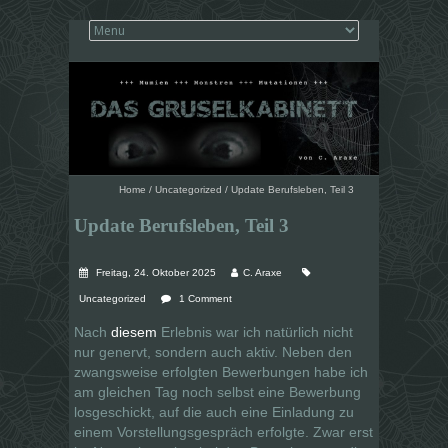
Home
/
Uncategorized
/
Update Berufsleben, Teil 3
Update Berufsleben, Teil 3
Freitag, 24. Oktober 2025
C. Araxe
Uncategorized
1 Comment
Nach
diesem
Erlebnis war ich natürlich nicht
nur genervt, sondern auch aktiv. Neben den
zwangsweise erfolgten Bewerbungen habe ich
am gleichen Tag noch selbst eine Bewerbung
losgeschickt, auf die auch eine Einladung zu
einem Vorstellungsgespräch erfolgte. Zwar erst