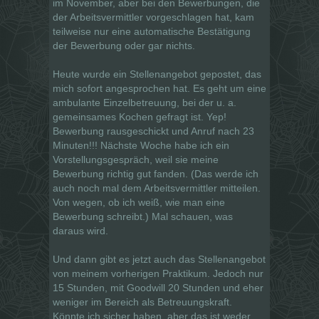
im November, aber bei den Bewerbungen, die
der Arbeitsvermittler vorgeschlagen hat, kam
teilweise nur eine automatische Bestätigung
der Bewerbung oder gar nichts.
Heute wurde ein Stellenangebot gepostet, das
mich sofort angesprochen hat. Es geht um eine
ambulante Einzelbetreuung, bei der u. a.
gemeinsames Kochen gefragt ist. Yep!
Bewerbung rausgeschickt und Anruf nach 23
Minuten!!! Nächste Woche habe ich ein
Vorstellungsgespräch, weil sie meine
Bewerbung richtig gut fanden. (Das werde ich
auch noch mal dem Arbeitsvermittler mitteilen.
Von wegen, ob ich weiß, wie man eine
Bewerbung schreibt.) Mal schauen, was
daraus wird.
Und dann gibt es jetzt auch das Stellenangebot
von meinem vorherigen Praktikum. Jedoch nur
15 Stunden, mit Goodwill 20 Stunden und eher
weniger im Bereich als Betreuungskraft.
Könnte ich sicher haben, aber das ist weder