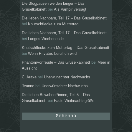
Die Blogpausen werden länger – Das
Gruselkabinett
bei
Als Vampir versagt
Die lieben Nachbarn, Teil 17 – Das Gruselkabinett
bei
Knutschflecke zum Muttertag
Die lieben Nachbarn, Teil 17 – Das Gruselkabinett
bei
Langes Wochenende
Knutschflecke zum Muttertag – Das Gruselkabinett
bei
Wenn Privates beruflich wird
Phantomvorfreude – Das Gruselkabinett
bei
Meer in
Aussicht
C. Araxe
bei
Unerwünschter Nachwuchs
Jeanne
bei
Unerwünschter Nachwuchs
Die lieben Bewohner*innen, Teil 5 – Das
Gruselkabinett
bei
Faule Weihnachtsgrüße
Gehenna