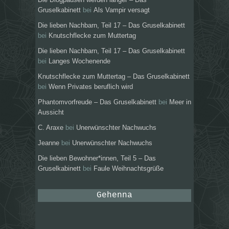
Gruselkabinett
bei
Als Vampir versagt
Die lieben Nachbarn, Teil 17 – Das Gruselkabinett
bei
Knutschflecke zum Muttertag
Die lieben Nachbarn, Teil 17 – Das Gruselkabinett
bei
Langes Wochenende
Knutschflecke zum Muttertag – Das Gruselkabinett
bei
Wenn Privates beruflich wird
Phantomvorfreude – Das Gruselkabinett
bei
Meer in
Aussicht
C. Araxe
bei
Unerwünschter Nachwuchs
Jeanne
bei
Unerwünschter Nachwuchs
Die lieben Bewohner*innen, Teil 5 – Das
Gruselkabinett
bei
Faule Weihnachtsgrüße
Gehenna