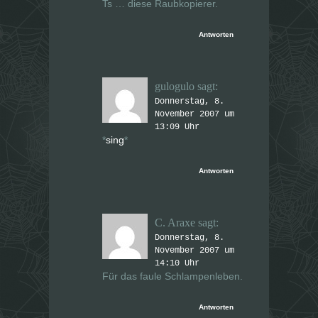
Ts … diese Raubkopierer.
Antworten
gulogulo
sagt:
Donnerstag, 8.
November 2007 um
13:09 Uhr
*
sing
*
Antworten
C. Araxe
sagt:
Donnerstag, 8.
November 2007 um
14:10 Uhr
Für das faule Schlampenleben.
Antworten