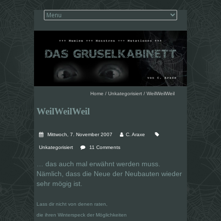
Home
/
Unkategorisiert
/
WeilWeilWeil
WeilWeilWeil
Mittwoch, 7. November 2007
C. Araxe
Unkategorisiert
11 Comments
… das auch mal erwähnt werden muss.
Nämlich, dass die Neue der Neubauten wieder
sehr mögig ist.
Lass dir nicht von denen raten,
die ihren Winterspeck der Möglichkeiten