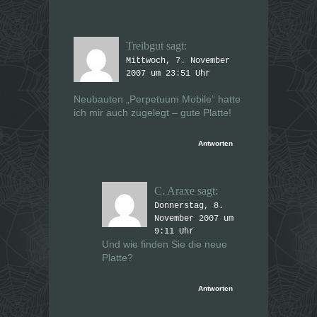
Treibgut
sagt:
Mittwoch, 7. November
2007 um 23:51 Uhr
Neubauten „Perpetuum Mobile” hatte
ich mir auch zugelegt – gute Platte!
Antworten
C. Araxe
sagt:
Donnerstag, 8.
November 2007 um
9:11 Uhr
Und wie finden Sie die neue
Platte?
Antworten