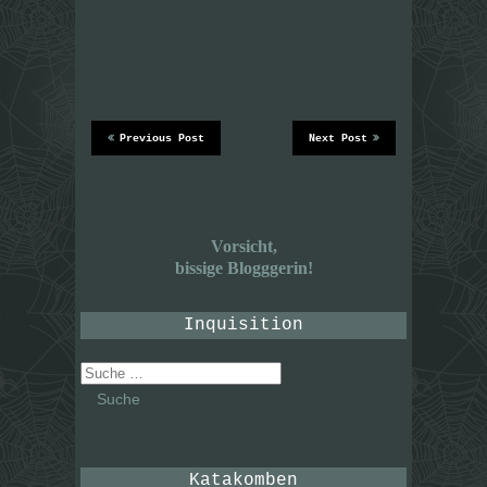
Previous Post
Next Post
Vorsicht,
bissige Blogggerin!
Inquisition
Suche
nach:
Katakomben