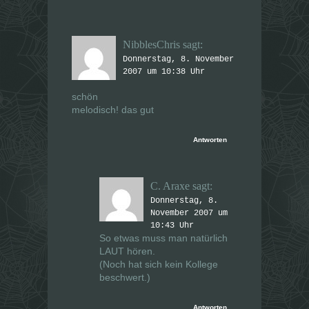
NibblesChris
sagt:
Donnerstag, 8. November
2007 um 10:38 Uhr
schön
melodisch! das gut
Antworten
C. Araxe
sagt:
Donnerstag, 8.
November 2007 um
10:43 Uhr
So etwas muss man natürlich
LAUT hören.
(Noch hat sich kein Kollege
beschwert.)
Antworten