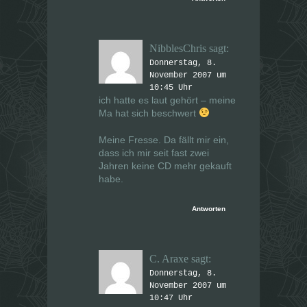
NibblesChris
sagt:
Donnerstag, 8.
November 2007 um
10:45 Uhr
ich hatte es laut gehört – meine
Ma hat sich beschwert
Meine Fresse. Da fällt mir ein,
dass ich mir seit fast zwei
Jahren keine CD mehr gekauft
habe.
Antworten
C. Araxe
sagt:
Donnerstag, 8.
November 2007 um
10:47 Uhr