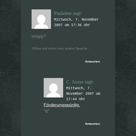
Paulaline
sagt:
Mittwoch, 7. November
2007 um 17:36 Uhr
mögig
?
200km und schon eine andere Sprache…
Antworten
C. Araxe
sagt:
Mittwoch, 7.
November 2007 um
17:44 Uhr
Förderungswürdig.
*g*
Antworten