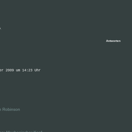
o
.
Antworten
er 2009 um 14:23 Uhr
h Robinson