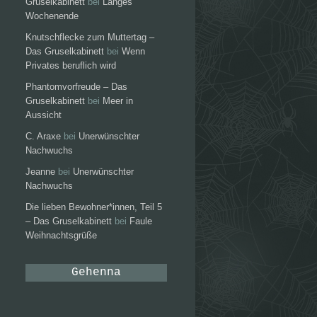
Gruselkabinett
bei
Langes
Wochenende
Knutschflecke zum Muttertag –
Das Gruselkabinett
bei
Wenn
Privates beruflich wird
Phantomvorfreude – Das
Gruselkabinett
bei
Meer in
Aussicht
C. Araxe
bei
Unerwünschter
Nachwuchs
Jeanne
bei
Unerwünschter
Nachwuchs
Die lieben Bewohner*innen, Teil 5
– Das Gruselkabinett
bei
Faule
Weihnachtsgrüße
Gehenna