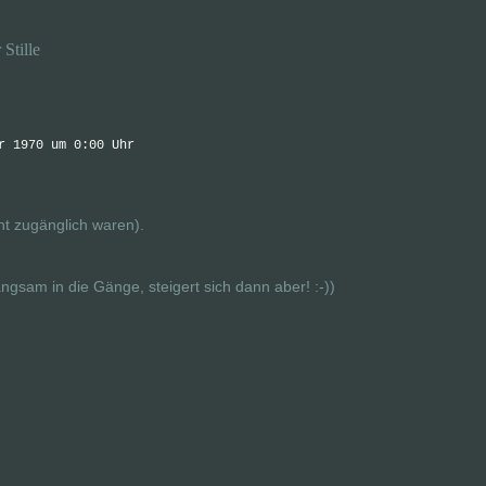
Stille
r 1970 um 0:00 Uhr
t zugänglich waren).
gsam in die Gänge, steigert sich dann aber! :-))