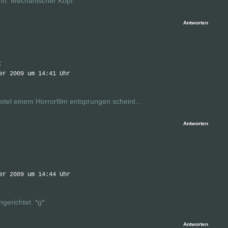
n: Mechanischer Kopf
Antworten
:
er 2009 um 14:41 Uhr
Hotel einem Horrorfilm entsprungen scheint…
Antworten
er 2009 um 14:44 Uhr
gerichtet. *g*
Antworten