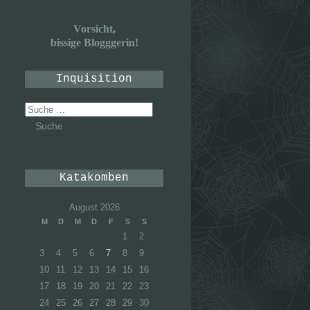
Vorsicht,
bissige Blogggerin!
Inquisition
Suche
nach:
Katakomben
August 2026
M
D
M
D
F
S
S
1
2
3
4
5
6
7
8
9
10
11
12
13
14
15
16
17
18
19
20
21
22
23
24
25
26
27
28
29
30