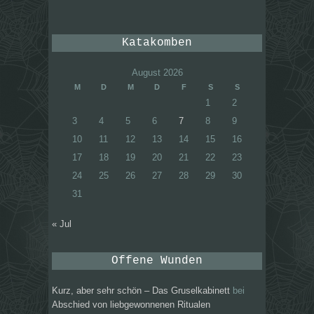
Katakomben
August 2026
M
D
M
D
F
S
S
1
2
3
4
5
6
7
8
9
10
11
12
13
14
15
16
17
18
19
20
21
22
23
24
25
26
27
28
29
30
31
« Jul
Offene Wunden
Kurz, aber sehr schön – Das Gruselkabinett
bei
Abschied von liebgewonnenen Ritualen