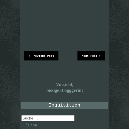
Previous Post
Next Post
Vorsicht,
bissige Blogggerin!
Inquisition
Suche
nach: