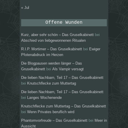
« Jul
Offene Wunden
Kurz, aber sehr schön – Das Gruselkabinett
bei
Abschied von liebgewonnenen Ritualen
R.I.P. Mortimer – Das Gruselkabinett
bei
Ewiger
Pfotenabdruck im Herzen
Die Blogpausen werden länger – Das
Gruselkabinett
bei
Als Vampir versagt
Die lieben Nachbarn, Teil 17 – Das Gruselkabinett
bei
Knutschflecke zum Muttertag
Die lieben Nachbarn, Teil 17 – Das Gruselkabinett
bei
Langes Wochenende
Knutschflecke zum Muttertag – Das Gruselkabinett
bei
Wenn Privates beruflich wird
Phantomvorfreude – Das Gruselkabinett
bei
Meer in
Aussicht