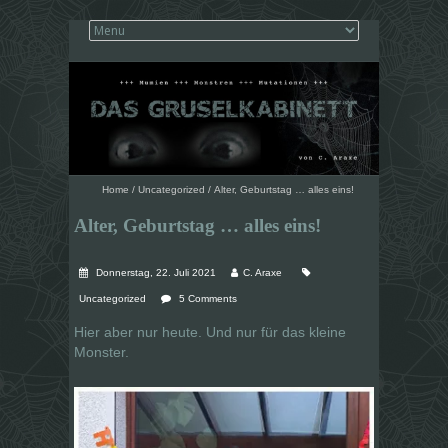
Home
/
Uncategorized
/
Alter, Geburtstag … alles eins!
Alter, Geburtstag … alles eins!
Donnerstag, 22. Juli 2021
C. Araxe
Uncategorized
5 Comments
Hier aber nur heute. Und nur für das kleine
Monster.