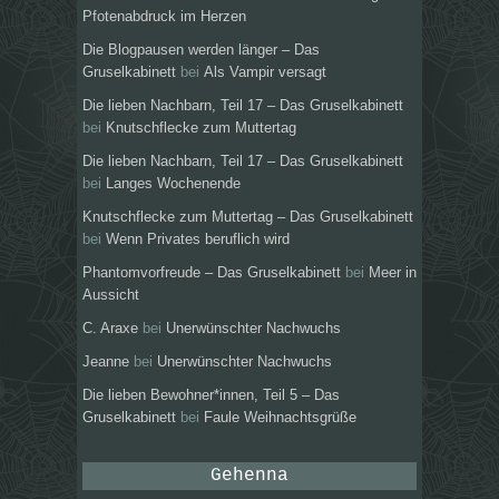
Pfotenabdruck im Herzen
Die Blogpausen werden länger – Das
Gruselkabinett
bei
Als Vampir versagt
Die lieben Nachbarn, Teil 17 – Das Gruselkabinett
bei
Knutschflecke zum Muttertag
Die lieben Nachbarn, Teil 17 – Das Gruselkabinett
bei
Langes Wochenende
Knutschflecke zum Muttertag – Das Gruselkabinett
bei
Wenn Privates beruflich wird
Phantomvorfreude – Das Gruselkabinett
bei
Meer in
Aussicht
C. Araxe
bei
Unerwünschter Nachwuchs
Jeanne
bei
Unerwünschter Nachwuchs
Die lieben Bewohner*innen, Teil 5 – Das
Gruselkabinett
bei
Faule Weihnachtsgrüße
Gehenna