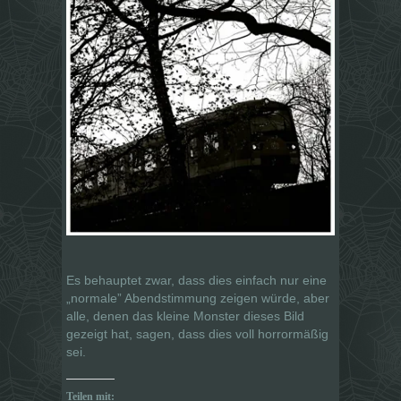
Es behauptet zwar, dass dies einfach nur eine
„normale” Abendstimmung zeigen würde, aber
alle, denen das kleine Monster dieses Bild
gezeigt hat, sagen, dass dies voll horrormäßig
sei.
Teilen mit: