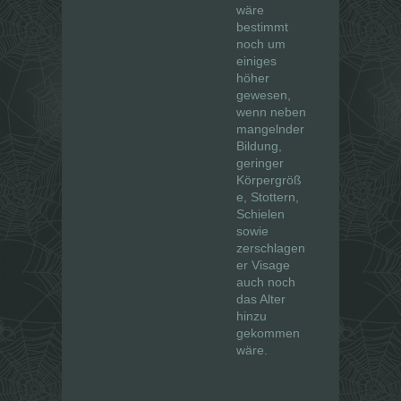
wäre
bestimmt
noch um
einiges
höher
gewesen,
wenn neben
mangelnder
Bildung,
geringer
Körpergröß
e, Stottern,
Schielen
sowie
zerschlagen
er Visage
auch noch
das Alter
hinzu
gekommen
wäre.