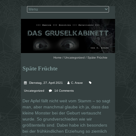
Home
/
Uncategorized
/
Späte Früchte
Späte Früchte
Dienstag, 27. April 2021
C. Araxe
Uncategorized
14 Comments
Der Apfel fällt nicht weit vom Stamm – so sagt
man, aber manchmal glaube ich ja, dass das
kleine Monster bei der Geburt vertauscht
wurde. So grundverschieden wie wir
größtenteils sind. Dabei habe ich besonders
bei der frühkindlichen Erziehung so ziemlich