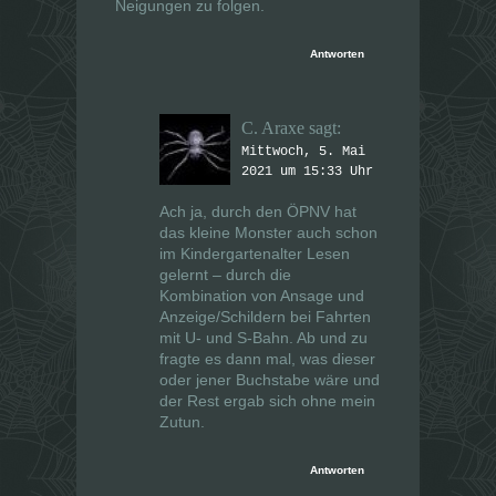
Neigungen zu folgen.
Antworten
C. Araxe
sagt:
Mittwoch, 5. Mai
2021 um 15:33 Uhr
Ach ja, durch den ÖPNV hat
das kleine Monster auch schon
im Kindergartenalter Lesen
gelernt – durch die
Kombination von Ansage und
Anzeige/Schildern bei Fahrten
mit U- und S-Bahn. Ab und zu
fragte es dann mal, was dieser
oder jener Buchstabe wäre und
der Rest ergab sich ohne mein
Zutun.
Antworten