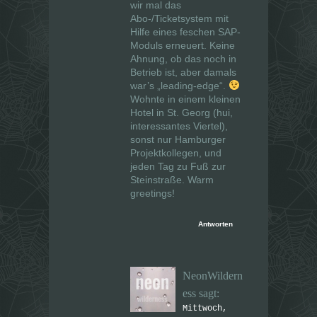
wir mal das
Abo-/Ticketsystem mit
Hilfe eines feschen SAP-
Moduls erneuert. Keine
Ahnung, ob das noch in
Betrieb ist, aber damals
war’s „leading-edge“.
Wohnte in einem kleinen
Hotel in St. Georg (hui,
interessantes Viertel),
sonst nur Hamburger
Projektkollegen, und
jeden Tag zu Fuß zur
Steinstraße. Warm
greetings!
Antworten
NeonWildern
ess
sagt:
Mittwoch,