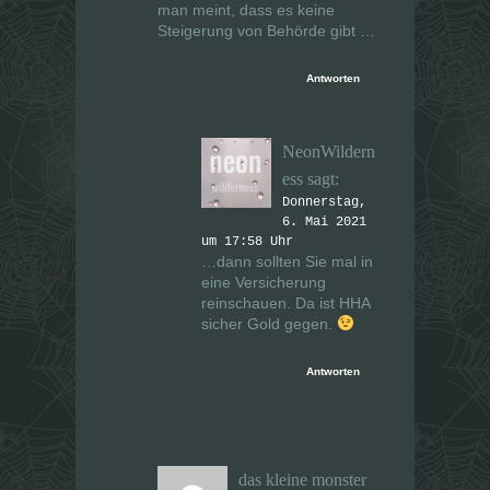
man meint, dass es keine
Steigerung von Behörde gibt …
Antworten
NeonWildern
ess
sagt:
Donnerstag,
6. Mai 2021
um 17:58 Uhr
…dann sollten Sie mal in
eine Versicherung
reinschauen. Da ist HHA
sicher Gold gegen.
Antworten
das kleine monster