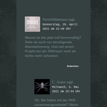
NeonWilderness
sagt:
Donnerstag, 29. April
2021 um 21:48 Uhr
Warum ist das jetzt voll horrormäßig?
Sehe da auch nur beruhigende
Abendstimmung. Und seit einem
Projekt bei der HHA kann mich eh
nichts mehr schocken.
Antworten
C. Araxe
sagt:
Mittwoch, 5. Mai
2021 um 15:34 Uhr
Oh, Sie haben mit der HHA
zusammengearbeitet? Wenn