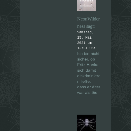
NeonWilder
ness
sagt:
Samstag,
15. Mai
2021 um
12:51 Uhr
Ich bin nicht
sicher, ob
Fritz Honka
sich damit
diskriminiere
n ließe,
dass er älter
war als Sie!