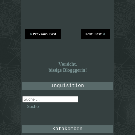
Previous Post
Next Post
Vorsicht,
bissige Blogggerin!
Inquisition
Suche
nach:
Katakomben