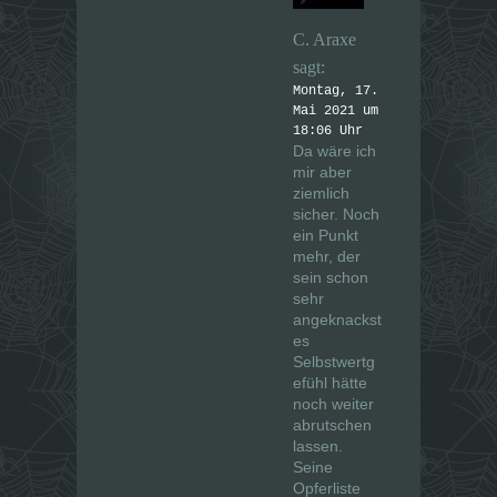
C. Araxe
sagt:
Montag, 17.
Mai 2021 um
18:06 Uhr
Da wäre ich
mir aber
ziemlich
sicher. Noch
ein Punkt
mehr, der
sein schon
sehr
angeknackst
es
Selbstwertg
efühl hätte
noch weiter
abrutschen
lassen.
Seine
Opferliste