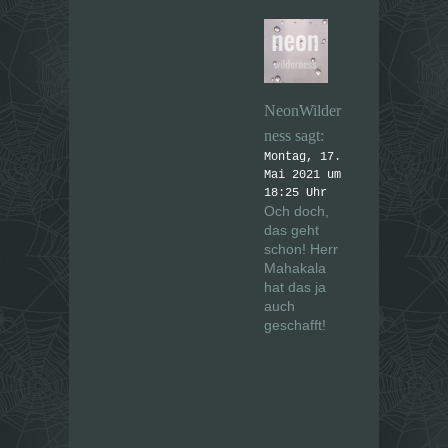
NeonWilder
ness
sagt:
Montag, 17.
Mai 2021 um
18:25 Uhr
Och doch,
das geht
schon! Herr
Mahakala
hat das ja
auch
geschafft!