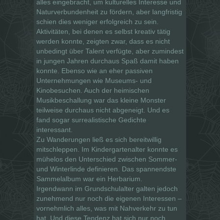
alles eingebracht, um kulturelles Interesse und
Naturverbundenheit zu fördern, aber langfristig
schien dies weniger erfolgreich zu sein.
Aktivitäten, bei denen es selbst kreativ tätig
werden konnte, zeigten zwar, dass es nicht
unbedingt über Talent verfügte, aber zumindest
in jungen Jahren durchaus Spaß damit haben
konnte. Ebenso wie an eher passiven
Unternehmungen wie Museums- und
Kinobesuchen. Auch der heimischen
Musikbeschallung war das kleine Monster
teilweise durchaus nicht abgeneigt. Und es
fand sogar surrealistische Gedichte
interessant.
Zu Wanderungen ließ es sich bereitwillig
mitschleppen. Im Kindergartenalter konnte es
mühelos den Unterschied zwischen Sommer-
und Winterlinde definieren. Das spannendste
Sammelalbum war ein Herbarium.
Irgendwann im Grundschulalter galten jedoch
zunehmend nur noch die eigenen Interessen –
vornehmlich alles, was mit Nahverkehr zu tun
hat. Und diese Tendenz hat sich nur noch