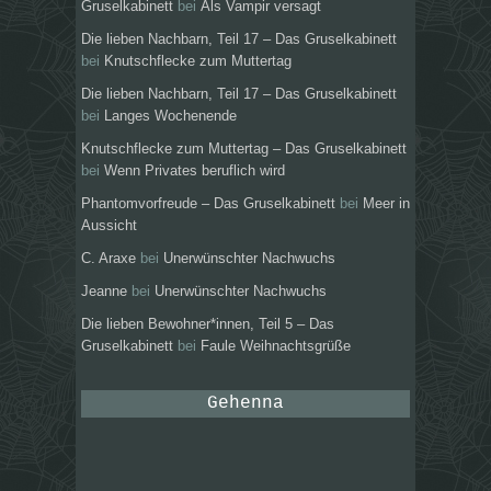
Gruselkabinett
bei
Als Vampir versagt
Die lieben Nachbarn, Teil 17 – Das Gruselkabinett
bei
Knutschflecke zum Muttertag
Die lieben Nachbarn, Teil 17 – Das Gruselkabinett
bei
Langes Wochenende
Knutschflecke zum Muttertag – Das Gruselkabinett
bei
Wenn Privates beruflich wird
Phantomvorfreude – Das Gruselkabinett
bei
Meer in
Aussicht
C. Araxe
bei
Unerwünschter Nachwuchs
Jeanne
bei
Unerwünschter Nachwuchs
Die lieben Bewohner*innen, Teil 5 – Das
Gruselkabinett
bei
Faule Weihnachtsgrüße
Gehenna