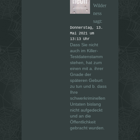
Wilder
ness
sagt:
Donnerstag, 13.
Mai 2021 um
13:13 Uhr
Dass Sie nicht
auch im Killer-
Testdatenstamm
stehen, hat zum
einen mit a. ihrer
Gnade der
späteren Geburt
zu tun und b. dass
Ihre
schwerkriminellen
Untaten bislang
nicht aufgedeckt
und an die
Öffentlichkeit
gebracht wurden.