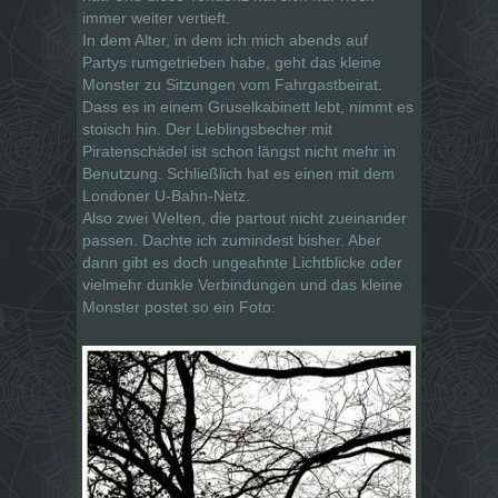
immer weiter vertieft.
In dem Alter, in dem ich mich abends auf
Partys rumgetrieben habe, geht das kleine
Monster zu Sitzungen vom Fahrgastbeirat.
Dass es in einem Gruselkabinett lebt, nimmt es
stoisch hin. Der Lieblingsbecher mit
Piratenschädel ist schon längst nicht mehr in
Benutzung. Schließlich hat es einen mit dem
Londoner U-Bahn-Netz.
Also zwei Welten, die partout nicht zueinander
passen. Dachte ich zumindest bisher. Aber
dann gibt es doch ungeahnte Lichtblicke oder
vielmehr dunkle Verbindungen und das kleine
Monster postet so ein Foto: