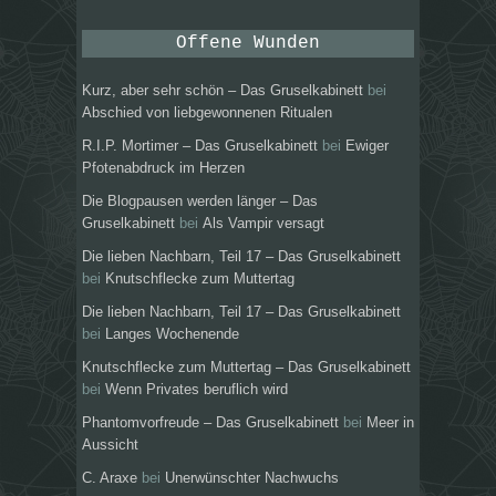
Offene Wunden
Kurz, aber sehr schön – Das Gruselkabinett
bei
Abschied von liebgewonnenen Ritualen
R.I.P. Mortimer – Das Gruselkabinett
bei
Ewiger
Pfotenabdruck im Herzen
Die Blogpausen werden länger – Das
Gruselkabinett
bei
Als Vampir versagt
Die lieben Nachbarn, Teil 17 – Das Gruselkabinett
bei
Knutschflecke zum Muttertag
Die lieben Nachbarn, Teil 17 – Das Gruselkabinett
bei
Langes Wochenende
Knutschflecke zum Muttertag – Das Gruselkabinett
bei
Wenn Privates beruflich wird
Phantomvorfreude – Das Gruselkabinett
bei
Meer in
Aussicht
C. Araxe
bei
Unerwünschter Nachwuchs