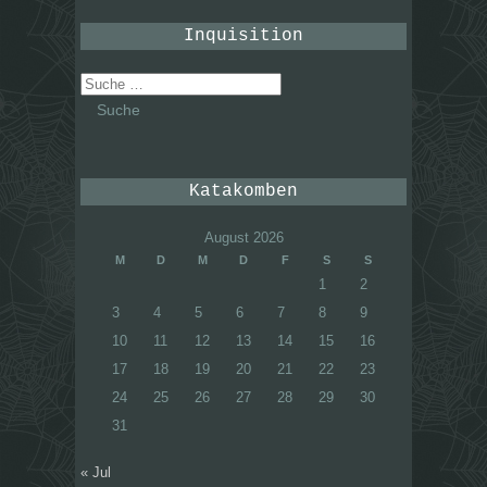
Inquisition
Suche
nach:
Katakomben
August 2026
M
D
M
D
F
S
S
1
2
3
4
5
6
7
8
9
10
11
12
13
14
15
16
17
18
19
20
21
22
23
24
25
26
27
28
29
30
31
« Jul